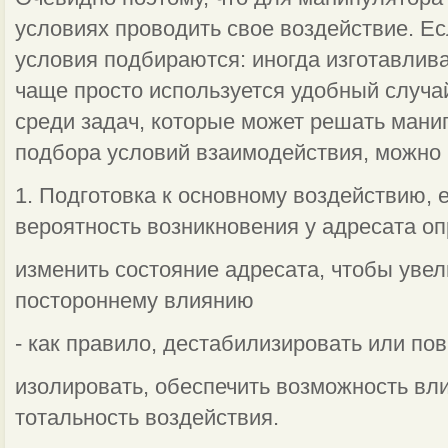
условиях проводить свое воздействие. Ес
условия подбираются: иногда изготавлива
чаще просто используется удобный случа
среди за­дач, которые может решать ман
подбора условий взаимодействия, мож­но 
1. Подготовка к основному воздействию, 
вероятность возник­новения у адресата о
изменить состояние адресата, чтобы уве
постороннему влиянию
- как правило, дестабилизировать или по
изолировать, обеспечить возможность вли
тотальность воздействия.