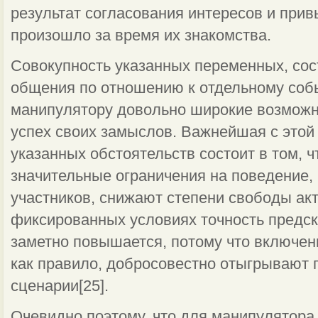
результат согласо­вания интересов и прив
произошло за время их знакомства.
Совокупность указанных переменных, со
общения по отношению к отдельному соб
манипулятору довольно широкие возможно
успех своих замыслов. Важнейшая с этой 
указан­ных обстоятельств состоит в том, 
значительные ограничения на поведение,
участников, снижают степени свободы акт
фиксированных условиях точность предск
заметно повы­шается, потому что включен
как правило, добросовестно отыгры­ваю
сценарии[25].
Очевидно поэтому, что для манипулятора