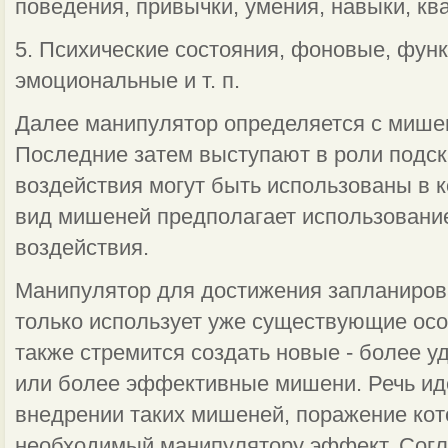
поведения, привычки, умения, навыки, к
5. Психические состояния, фоновые, фун
эмоциональные и т. п.
Далее манипулятор определяется с мише
Последние затем выступают в роли подска
воздействия могут быть использованы в 
вид мишеней предполагает использовани
воздейст­вия.
Манипулятор для достижения запланирова
только использует уже су­ществующие осо
также стремится создать новые - более у
или более эффективные мишени. Речь иде
внедрении таких мишеней, поражение ко
необходимый манипулятору эффект. Согла