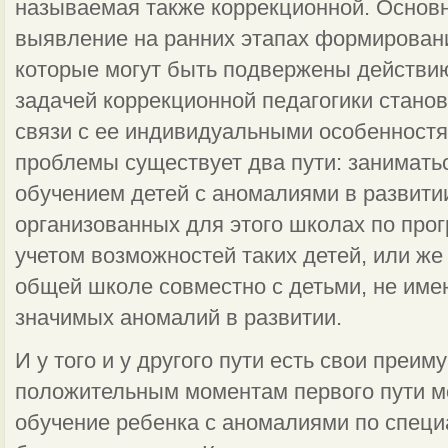
называемая также коррекционной. Основн
выявление на ранних этапах формировани
которые могут быть подвержены действ
задачей коррекционной педагогики станов
связи с ее индивидуальными особенностя
проблемы существует два пути: занимать
обучением детей с аномалиями в развити
организованных для этого школах по прог
учетом возможностей таких детей, или же 
общей школе совместно с детьми, не им
значимых аномалий в развитии.
И у того и у другого пути есть свои преим
положительным моментам первого пути мо
обучение ребенка с аномалиями по специ