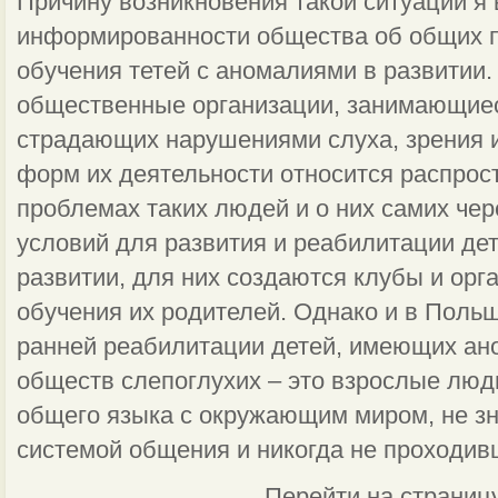
Причину возникновения такой ситуации я 
информированности общества об общих 
обучения тетей с аномалиями в развитии
общественные организации, занимающие
страдающих нарушениями слуха, зрения и
форм их деятельности относится распро
проблемах таких людей и о них самих чер
условий для развития и реабилитации де
развитии, для них создаются клубы и орг
обучения их родителей. Однако и в Поль
ранней реабилитации детей, имеющих ано
обществ слепоглухих – это взрослые люди
общего языка с окружающим миром, не зн
системой общения и никогда не проходи
Перейти на страниц