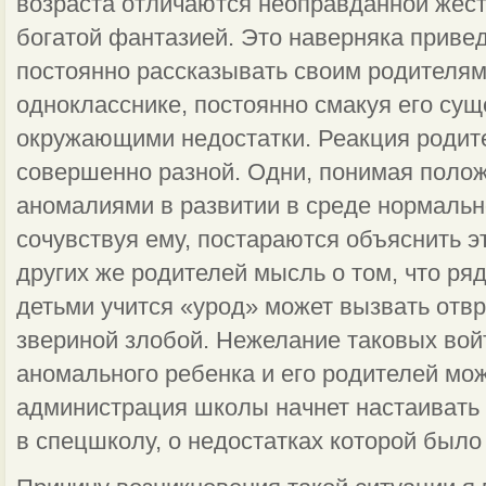
возраста отличаются неоправданной жес
богатой фантазией. Это наверняка приведе
постоянно рассказывать своим родителя
однокласснике, постоянно смакуя его с
окружающими недостатки. Реакция родите
совершенно разной. Одни, понимая полож
аномалиями в развитии в среде нормальн
сочувствуя ему, постараются объяснить эт
других же родителей мысль о том, что ря
детьми учится «урод» может вызвать отв
звериной злобой. Нежелание таковых вой
аномального ребенка и его родителей може
администрация школы начнет настаивать 
в спецшколу, о недостатках которой было