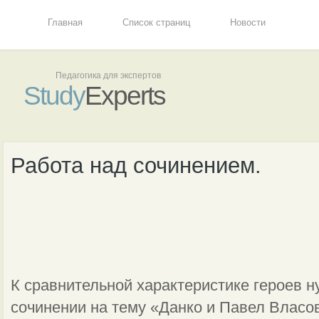
Главная
Список страниц
Новости
Педагогика для экспертов
Study
Experts
Работа над сочинением.
К сравнительной характеристике героев н
сочинении на тему «Данко и Павел Власо