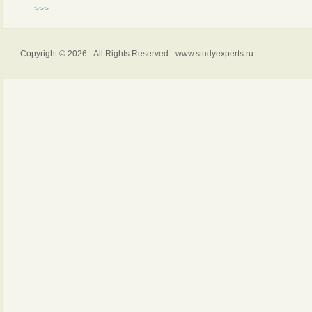
>>>
Copyright © 2026 - All Rights Reserved - www.studyexperts.ru