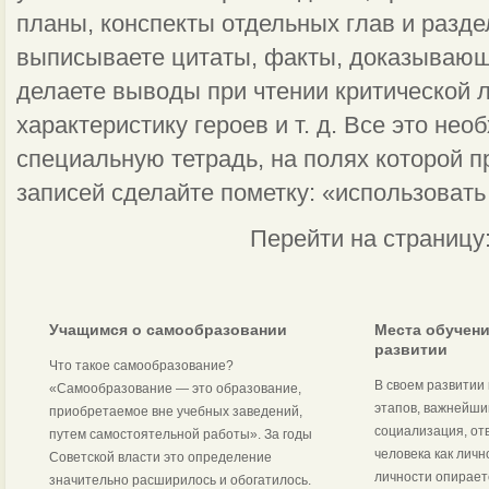
планы, конспекты отдельных глав и разде
выписываете цитаты, факты, доказывающ
делаете выводы при чтении критической 
характеристику героев и т. д. Все это нео
специальную тетрадь, на полях которой 
записей сделайте пометку: «использовать
Перейти на страницу
Учащимся о самообразовании
Места обучени
развитии
Что такое самообразование?
В своем развитии
«Самообразование — это образование,
этапов, важнейши
приобретаемое вне учебных заведений,
социализация, от
путем самостоятельной работы». За годы
человека как лич
Советской власти это определение
личности опираетс
значительно расширилось и обогатилось.