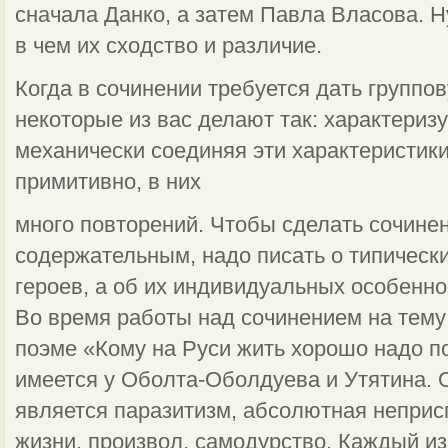
сначала Данко, а затем Павла Власова. Н
в чем их сходство и различие.
Когда в сочинении требуется дать группов
некоторые из вас делают так: характеризу
механически соединяя эти характеристики
примитивно, в них
много повторений. Чтобы сделать сочинен
содержательным, надо писать о типическ
героев, а об их индивидуальных особенно
Во время работы над сочинением на тем
поэме «Кому на Руси жить хорошо надо по
имеется у Оболта-Оболдуева и Утятина.
является паразитизм, абсолютная неприс
жизни, произвол, самодурство. Каждый и