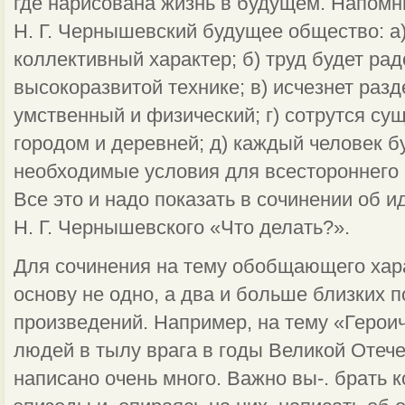
где нарисована жизнь в будущем. Напомн
Н. Г. Чернышевский будущее общество: а)
коллективный характер; б) труд будет ра
высокоразвитой технике; в) исчезнет разд
умственный и физический; г) сотрутся с
городом и деревней; д) каждый человек б
необходимые условия для всестороннего 
Все это и надо показать в сочинении об 
Н. Г. Чернышевского «Что делать?».
Для сочинения на тему обобщающего хара
основу не одно, а два и больше близких 
произведений. Например, на тему «Герои
людей в тылу врага в годы Великой Отеч
написано очень много. Важно вы-. брать 