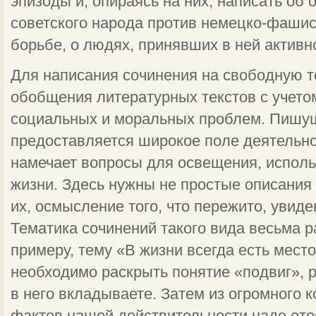
эпизоды и, опираясь на них, написать об
советского народа против немецко-фашист
борьбе, о людях, принявших в ней активн
Для написания сочинения на свободную т
обобщения литературных текстов с учето
социальных и моральных проблем. Пишущ
предоставляется широкое поле деятельнос
намечает вопросы для освещения, испол
жизни. Здесь нужны не простые описания 
их, осмысление того, что пережито, увиде
Тематика сочинений такого вида весьма р
примеру, тему «В жизни всегда есть мест
необходимо раскрыть понятие «подвиг», 
в него вкладываете. Затем из огромного 