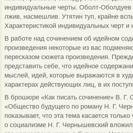
индивидуальные черты. Оболт-Оболдуев х
лжив, насмешлив. Утятин туп, крайне всп
Характеристикой индивидуальных черт и 
В работе над сочинением об идейном со
произведения некоторые из вас подменя
пересказом сюжета произведения. Прежде
представить себе, что идейное содержани
мыслей, идей, которые выражаются в худо
характерах действующих лиц, в их поступ
В брошюре «Как писать сочинение» В. Г. 
«Общество будущего по роману Н. Г. Чер
показывает, что эта тема касается только
о социализме Н. Г. Чернышевский вложил